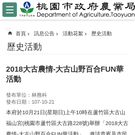
:::
跳到主要內容區塊
:::
首頁
訊息公告
活動花絮
歷史活動
歷史活動
2018大古農情-大古山野百合FUN華
活動
發布單位：林務科
發布日期：107-10-21
本府於10月21日(星期日)上午10時在蘆竹區大古山
福山宮(桃園市蘆竹區大古路228號)舉辦「2018大古
農情-大古山野百合FUN華活動」，邀請貴賓及市民