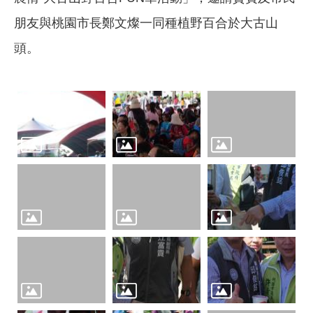
朋友與桃園市長鄭文燦一同種植野百合於大古山
頭。