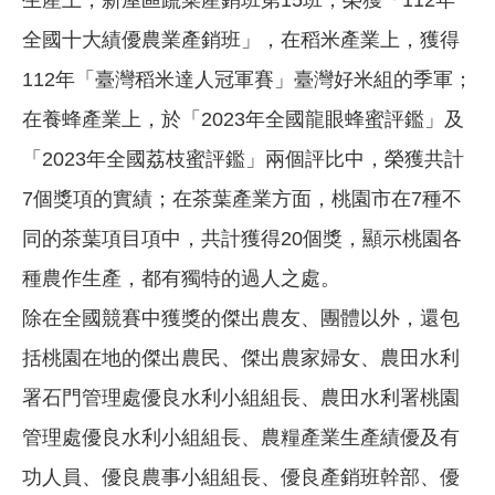
全國十大績優農業產銷班」，在稻米產業上，獲得
112年「臺灣稻米達人冠軍賽」臺灣好米組的季軍；
在養蜂產業上，於「2023年全國龍眼蜂蜜評鑑」及
「2023年全國荔枝蜜評鑑」兩個評比中，榮獲共計
7個獎項的實績；在茶葉產業方面，桃園市在7種不
同的茶葉項目項中，共計獲得20個獎，顯示桃園各
種農作生產，都有獨特的過人之處。
除在全國競賽中獲獎的傑出農友、團體以外，還包
括桃園在地的傑出農民、傑出農家婦女、農田水利
署石門管理處優良水利小組組長、農田水利署桃園
管理處優良水利小組組長、農糧產業生產績優及有
功人員、優良農事小組組長、優良產銷班幹部、優