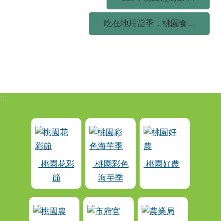
吃在地用當季，桃園食...
:::
桃園花彩
桃園彩色
桃園好農
節
海芋季