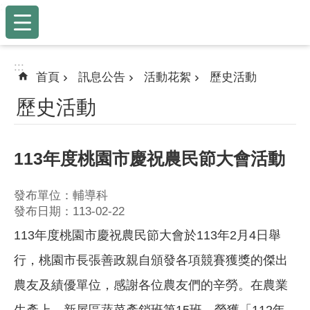
:::
跳到主要內容區塊
:::
首頁
訊息公告
活動花絮
歷史活動
歷史活動
113年度桃園市慶祝農民節大會活動
發布單位：輔導科
發布日期：113-02-22
113年度桃園市慶祝農民節大會於113年2月4日舉
行，桃園市長張善政親自頒發各項競賽獲獎的傑出
農友及績優單位，感謝各位農友們的辛勞。在農業
生產上，新屋區蔬菜產銷班第15班，榮獲「112年