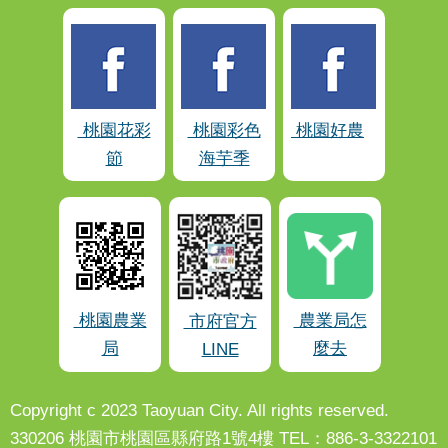
桃園花彩
桃園彩色
桃園好農
節
海芋季
桃園農業
農業局怎
市府官方
局
麼去
LINE
Copyright c 2023 Taoyuan City. All rights reserved.
330206 桃園市桃園區縣府路1號4樓 TEL：886-3-3322101