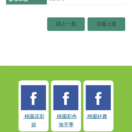
回上一頁
回最上面
:::
桃園花彩
桃園彩色
桃園好農
節
海芋季