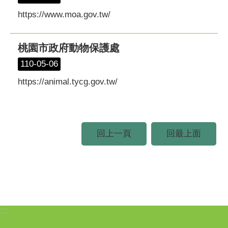
https://www.moa.gov.tw/
桃園市政府動物保護處
110-05-06
https://animal.tycg.gov.tw/
回上一頁
回最上面
:::