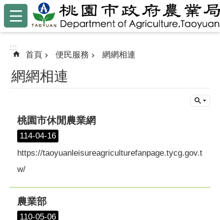
:::
跳到主要內容區塊
:::
首頁
便民服務
網網相連
網網相連
桃園市休閒農業網
114-04-16
https://taoyuanleisureagriculturefanpage.tycg.gov.t
w/
農業部
110-05-06