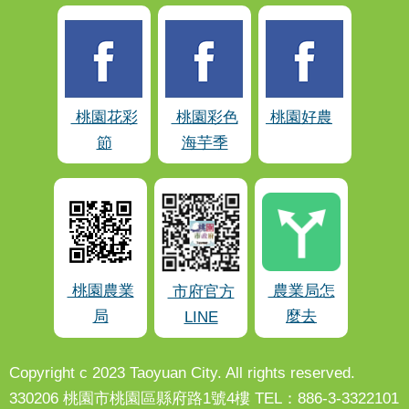
桃園花彩
桃園彩色
桃園好農
節
海芋季
桃園農業
農業局怎
市府官方
局
麼去
LINE
Copyright c 2023 Taoyuan City. All rights reserved.
330206 桃園市桃園區縣府路1號4樓 TEL：886-3-3322101