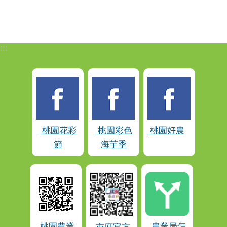
:::
桃園花彩
桃園彩色
桃園好農
節
海芋季
桃園農業
農業局怎