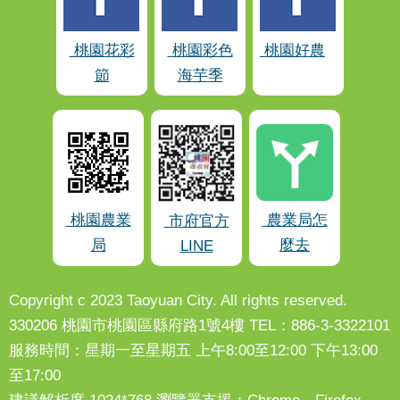
桃園花彩
桃園彩色
桃園好農
節
海芋季
桃園農業
農業局怎
市府官方
局
麼去
LINE
Copyright c 2023 Taoyuan City. All rights reserved.
330206 桃園市桃園區縣府路1號4樓 TEL：886-3-3322101
服務時間：星期一至星期五 上午8:00至12:00 下午13:00
至17:00