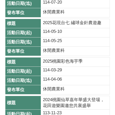
114-07-20
休閒農業科
2025花現台七 繡球金針農遊趣
114-05-10
114-05-25
休閒農業科
2025桃園彩色海芋季
114-03-29
114-04-06
休閒農業科
2024桃園仙草嘉年華盛大登場，
花田遊樂園邀您共襄盛舉
113-11-23