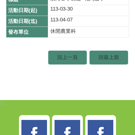
113-03-30
113-04-07
休閒農業科
回上一頁
回最上面
:::