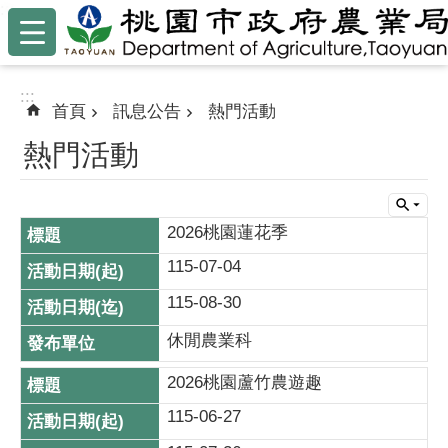
:::
跳到主要內容區塊
:::
首頁
訊息公告
熱門活動
熱門活動
2026桃園蓮花季
115-07-04
115-08-30
休閒農業科
2026桃園蘆竹農遊趣
115-06-27