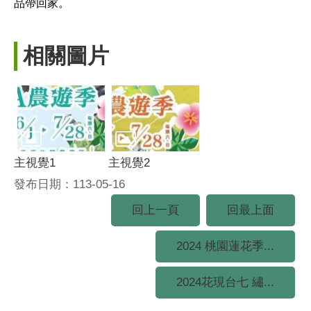
品帶回家。
相關圖片
主視覺1
主視覺2
發布日期：113-05-16
回上一頁
回最上面
2024 桃園蓮花季...
2024花現台七 繡...