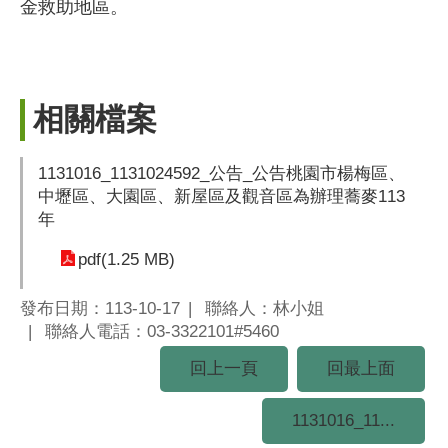
金救助地區。
相關檔案
1131016_1131024592_公告_公告桃園市楊梅區、
中壢區、大園區、新屋區及觀音區為辦理蕎麥113
年
pdf(1.25 MB)
發布日期：113-10-17
聯絡人：林小姐
聯絡人電話：03-3322101#5460
回上一頁
回最上面
1131016_11...