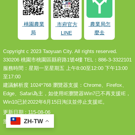
桃園農業
農業局怎
市府官方
局
麼去
LINE
Copyright c 2023 Taoyuan City. All rights reserved.
330206 桃園市桃園區縣府路1號4樓 TEL：886-3-3322101
服務時間：星期一至星期五 上午8:00至12:00 下午13:00
至17:00
建議解析度 1024*768 瀏覽器支援：Chrome、Firefox、
Edge、Safari為主，如使用IE瀏覽器Win7已不再支援IE，
Win10已於2022年6月15日淘汰並停止支援IE。
更新日期
115-08-06
ZH-TW
瀏覽人次
111