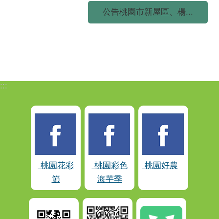
公告桃園市新屋區、楊...
:::
桃園花彩
桃園彩色
桃園好農
節
海芋季