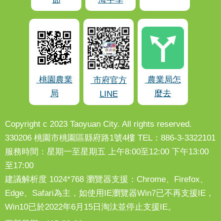
桃園農業
農業局怎
市府官方
局
麼去
LINE
Copyright c 2023 Taoyuan City. All rights reserved.
330206 桃園市桃園區縣府路1號4樓 TEL：886-3-3322101
服務時間：星期一至星期五 上午8:00至12:00 下午13:00
至17:00
建議解析度 1024*768 瀏覽器支援：Chrome、Firefox、
Edge、Safari為主，如使用IE瀏覽器Win7已不再支援IE，
Win10已於2022年6月15日淘汰並停止支援IE。