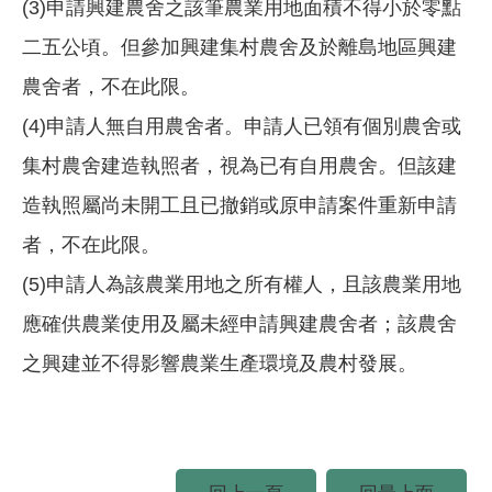
(3)申請興建農舍之該筆農業用地面積不得小於零點
二五公頃。但參加興建集村農舍及於離島地區興建
農舍者，不在此限。
(4)申請人無自用農舍者。申請人已領有個別農舍或
集村農舍建造執照者，視為已有自用農舍。但該建
造執照屬尚未開工且已撤銷或原申請案件重新申請
者，不在此限。
(5)申請人為該農業用地之所有權人，且該農業用地
應確供農業使用及屬未經申請興建農舍者；該農舍
之興建並不得影響農業生產環境及農村發展。