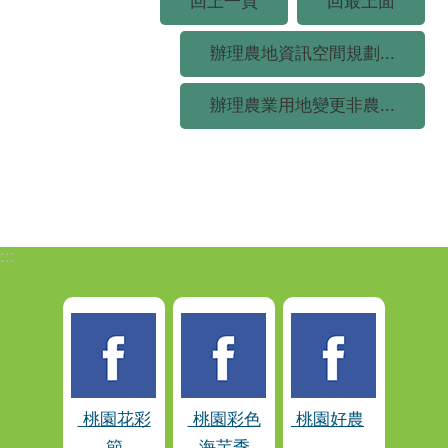
回上一頁
回最上面
辦理農地資訊空間規劃...
辦理農業用地變更非農...
:::
桃園花彩
桃園彩色
桃園好農
節
海芋季