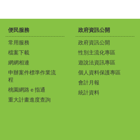
便民服務
政府資訊公開
常用服務
政府資訊公開
檔案下載
性別主流化專區
網網相連
遊說法資訊專區
申辦案件標準作業流
個人資料保護專區
程
會計月報
桃園網路ｅ指通
統計資料
重大計畫進度查詢