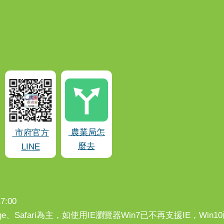
農業局怎
市府官方
麼去
LINE
:00
、Edge、Safari為主，如使用IE瀏覽器Win7已不再支援IE，Wi