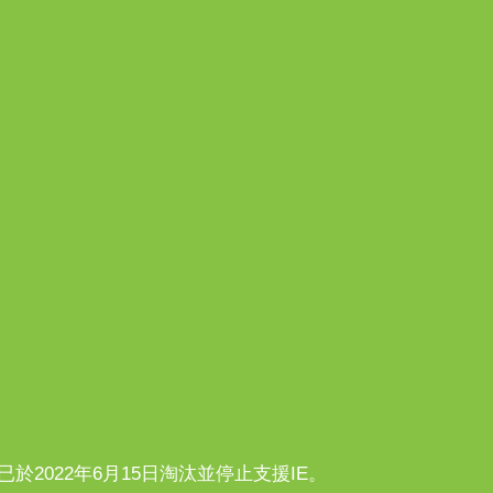
n10已於2022年6月15日淘汰並停止支援IE。