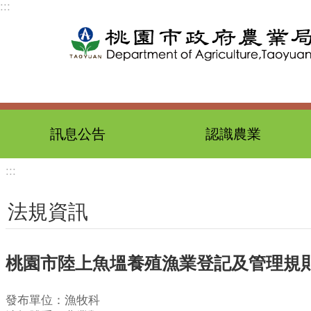
:::
跳到主要內容區塊
訊息公告
認識農業
:::
法規資訊
桃園市陸上魚塭養殖漁業登記及管理規
發布單位：漁牧科