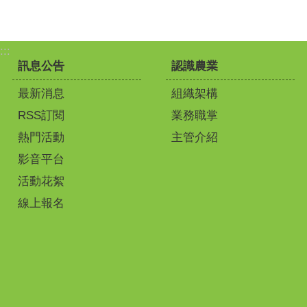
:::
訊息公告
認識農業
最新消息
組織架構
RSS訂閱
業務職掌
熱門活動
主管介紹
影音平台
活動花絮
線上報名