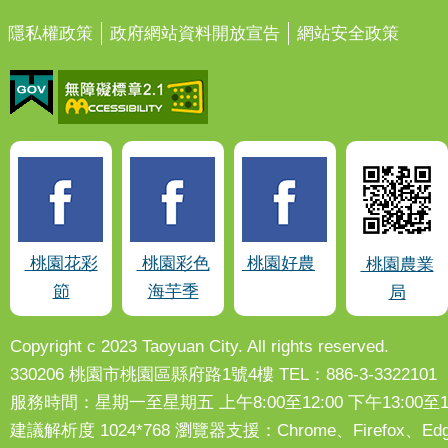
隱私權政策
政府網站資料開放宣告
網站安全政策
桃園花彩
桃園彩色
桃園好農
桃園農業
節
海芋季
局
Copyright c 2023 Taoyuan City. All rights reserved.
330206 桃園市桃園區縣府路1號4樓 TEL：886-3-3322101
服務時間：星期一至星期五 上午8:00至12:00 下午13:00至17
建議解析度 1024*768 瀏覽器支援：Chrome、Firefox