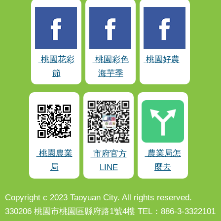
桃園花彩
桃園彩色
桃園好農
節
海芋季
桃園農業
農業局怎
市府官方
局
麼去
LINE
Copyright c 2023 Taoyuan City. All rights reserved.
330206 桃園市桃園區縣府路1號4樓 TEL：886-3-3322101