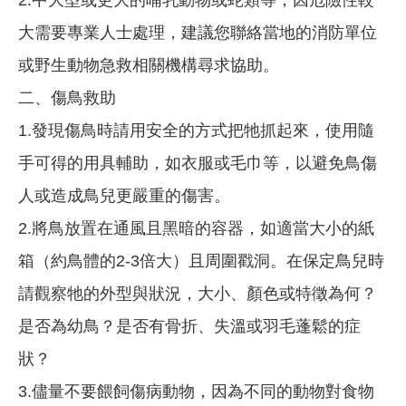
大需要專業人士處理，建議您聯絡當地的消防單位
或野生動物急救相關機構尋求協助。
二、傷鳥救助
1.發現傷鳥時請用安全的方式把牠抓起來，使用隨
手可得的用具輔助，如衣服或毛巾等，以避免鳥傷
人或造成鳥兒更嚴重的傷害。
2.將鳥放置在通風且黑暗的容器，如適當大小的紙
箱（約鳥體的2-3倍大）且周圍戳洞。在保定鳥兒時
請觀察牠的外型與狀況，大小、顏色或特徵為何？
是否為幼鳥？是否有骨折、失溫或羽毛蓬鬆的症
狀？
3.儘量不要餵飼傷病動物，因為不同的動物對食物