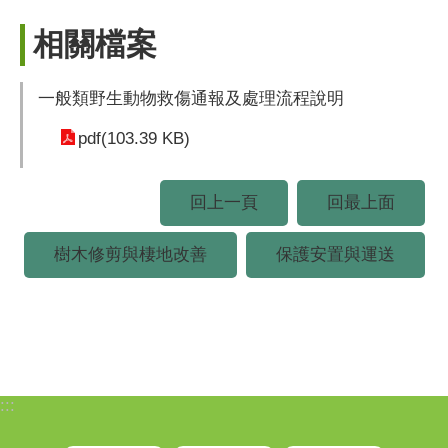
相關檔案
一般類野生動物救傷通報及處理流程說明
pdf(103.39 KB)
回上一頁
回最上面
樹木修剪與棲地改善
保護安置與運送
:::