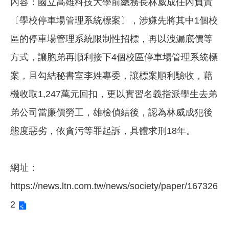
內容：國立高雄科技大學前總務長林威成任內負責
〔學校停車場管理系統標案〕，涉嫌先將其中1個校
區的停車場管理系統限制性招標，再以洩漏底價等
方式，讓胞弟再順利接下4個校區停車場管理系統標
案，且勾結秘書室李姓專委，讓標案順利驗收，藉
機收取1,247萬元回扣，更以實習名義指派學生去弟
弟公司當廉價勞工，雄檢偵結後，認為林威成犯後
態度惡劣，依貪污等罪起訴，具體求刑18年。
網址：
https://news.ltn.com.tw/news/society/paper/167326
2