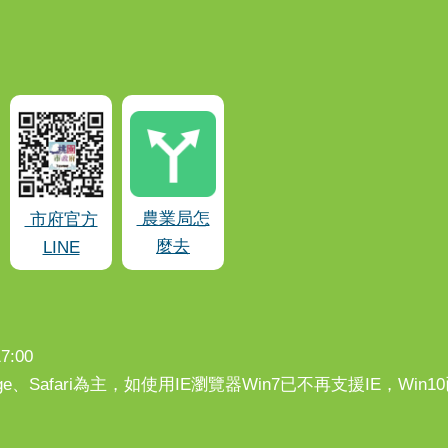
農業局怎
市府官方
麼去
LINE
:00
、Edge、Safari為主，如使用IE瀏覽器Win7已不再支援IE，Wi