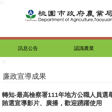
:::
跳到主要內容區塊
訊息公告
認識農業
:::
廉政宣導成果
轉知-最高檢察署111年地方公職人員
賄選宣導影片、廣播，歡迎踴躍使用