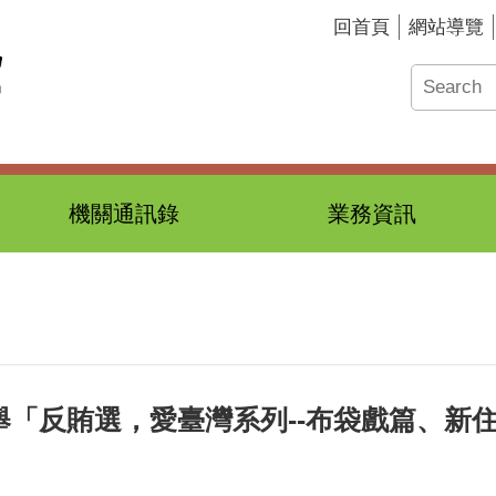
回首頁
網站導覽
機關通訊錄
業務資訊
選舉「反賄選，愛臺灣系列--布袋戲篇、