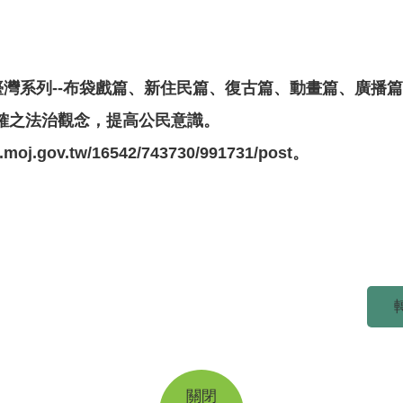
臺灣系列--布袋戲篇、新住民篇、復古篇、動畫篇、廣播
確之法治觀念，提高公民意識。
ov.tw/16542/743730/991731/post。
關閉