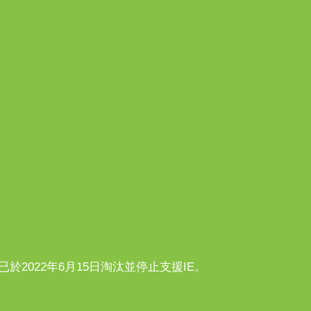
n10已於2022年6月15日淘汰並停止支援IE。