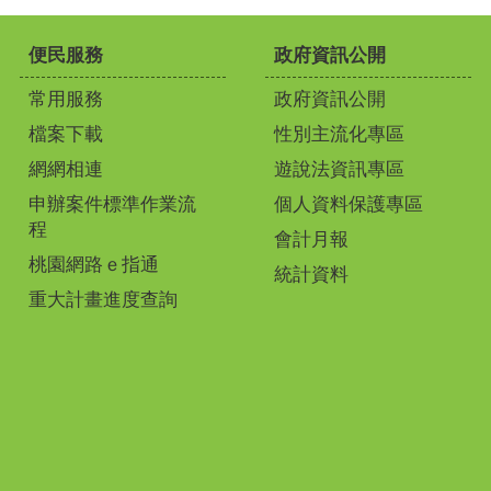
便民服務
政府資訊公開
常用服務
政府資訊公開
檔案下載
性別主流化專區
網網相連
遊說法資訊專區
申辦案件標準作業流
個人資料保護專區
程
會計月報
桃園網路ｅ指通
統計資料
重大計畫進度查詢