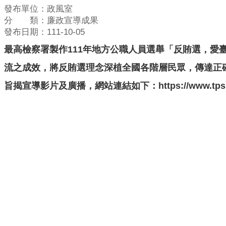
發布單位：政風室
分 類：廉政宣導成果
發布日期：111-10-05
最高檢察署製作111年地方公職人員選舉「反賄選，愛
流之成效，將反賄選理念深植全國各階層民眾，傳達正
旨揭宣導影片及廣播，網站連結如下：https://www.tps.moj.g