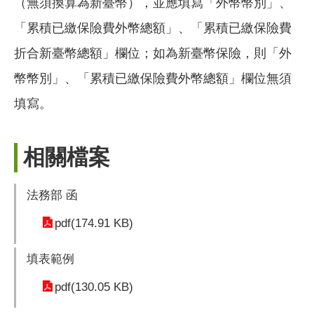
（無須換算為新臺幣），並應填寫「外幣幣別」、
「累積已繳保險費外幣總額」、「累積已繳保險費
折合新臺幣總額」欄位；如為新臺幣保險，則「外
幣幣別」、「累積已繳保險費外幣總額」欄位無須
填寫。
相關檔案
法務部 函
pdf(174.91 KB)
填表範例
pdf(130.05 KB)