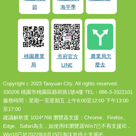
節
海芋季
桃園農業
農業局怎
市府官方
局
麼去
LINE
Copyright c 2023 Taoyuan City. All rights reserved.
330206 桃園市桃園區縣府路1號4樓 TEL：886-3-3322101
服務時間：星期一至星期五 上午8:00至12:00 下午13:00
至17:00
建議解析度 1024*768 瀏覽器支援：Chrome、Firefox、
Edge、Safari為主，如使用IE瀏覽器Win7已不再支援IE，
Win10已於2022年6月15日淘汰並停止支援IE。