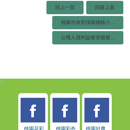
回上一頁
回最上面
桃園市政府採購稽核小...
公職人員利益衝突迴避...
:::
桃園花彩
桃園彩色
桃園好農