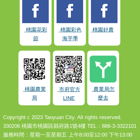
桃園花彩
桃園彩色
桃園好農
節
海芋季
桃園農業
農業局怎
市府官方
局
麼去
LINE
Copyright c 2023 Taoyuan City. All rights reserved.
330206 桃園市桃園區縣府路1號4樓 TEL：886-3-3322101
服務時間：星期一至星期五 上午8:00至12:00 下午13:00