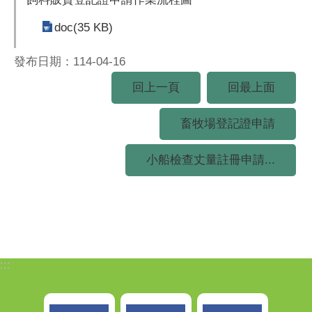
doc(35 KB)
發布日期：114-04-16
回上一頁
回最上面
畜牧場登記證申請
小船檢查丈量註冊申請...
:::