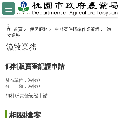
:::
跳到主要內容區塊
:::
首頁
便民服務
申辦案件標準作業流程
漁
牧業務
漁牧業務
飼料販賣登記證申請
發布單位：漁牧科
分 類：漁牧科
飼料販賣登記證申請
相關檔案