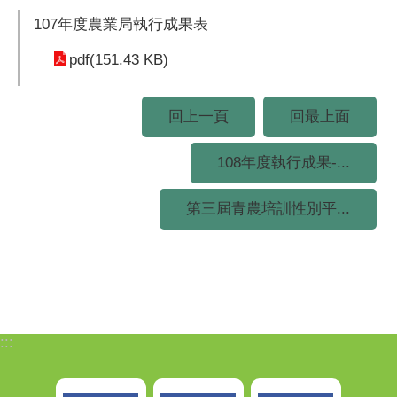
107年度農業局執行成果表
pdf(151.43 KB)
回上一頁
回最上面
108年度執行成果-...
第三屆青農培訓性別平...
:::