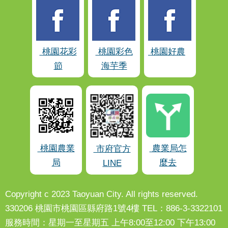
桃園花彩
桃園彩色
桃園好農
節
海芋季
桃園農業
農業局怎
市府官方
局
麼去
LINE
Copyright c 2023 Taoyuan City. All rights reserved.
330206 桃園市桃園區縣府路1號4樓 TEL：886-3-3322101
服務時間：星期一至星期五 上午8:00至12:00 下午13:00