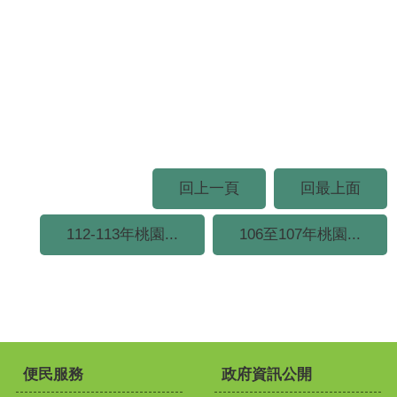
回上一頁
回最上面
112-113年桃園...
106至107年桃園...
便民服務
政府資訊公開