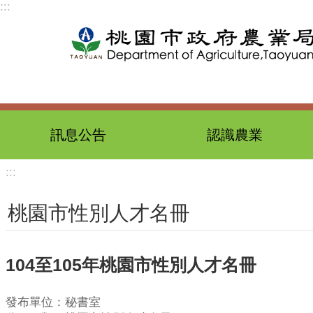
:::
跳到主要內容區塊
訊息公告
認識農業
:::
桃園市性別人才名冊
104至105年桃園市性別人才名冊
發布單位：秘書室