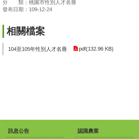
分 類：桃園市性別人才名冊
發布日期：109-12-24
相關檔案
pdf(132.96 KB)
104至105年性別人才名冊
:::
訊息公告
認識農業