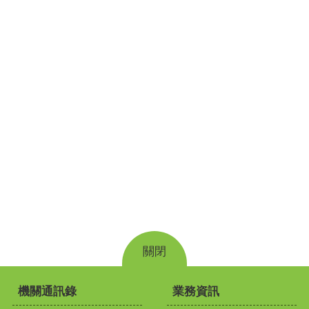
關閉
機關通訊錄
業務資訊