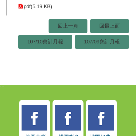
pdf(5.19 KB)
回上一頁
回最上面
107/10會計月報
107/09會計月報
:::