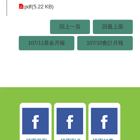
pdf(5.22 KB)
回上一頁
回最上面
107/11基金月報
107/10會計月報
:::