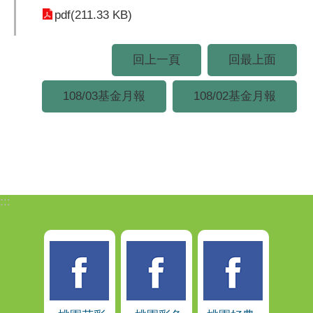
pdf(211.33 KB)
回上一頁
回最上面
108/03基金月報
108/02基金月報
:::