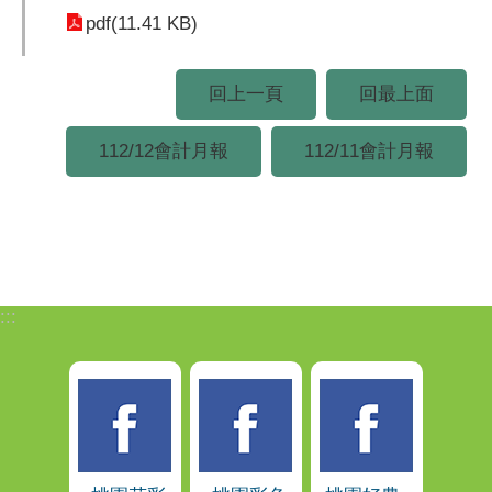
pdf(11.41 KB)
回上一頁
回最上面
112/12會計月報
112/11會計月報
:::