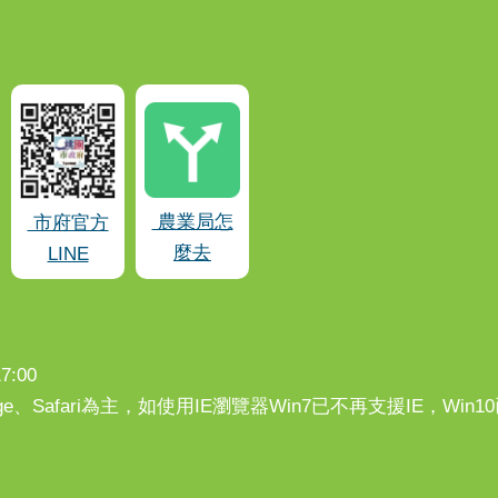
農業局怎
市府官方
麼去
LINE
:00
、Edge、Safari為主，如使用IE瀏覽器Win7已不再支援IE，Wi