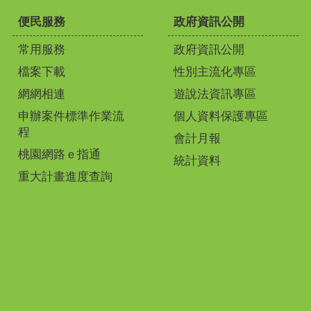
便民服務
政府資訊公開
常用服務
政府資訊公開
檔案下載
性別主流化專區
網網相連
遊說法資訊專區
申辦案件標準作業流
個人資料保護專區
程
會計月報
桃園網路ｅ指通
統計資料
重大計畫進度查詢