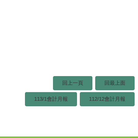
回上一頁
回最上面
113/1會計月報
112/12會計月報