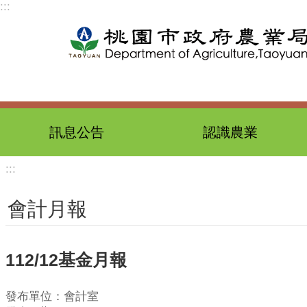
:::
跳到主要內容區塊
訊息公告
認識農業
:::
會計月報
112/12基金月報
發布單位：會計室