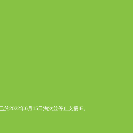
n10已於2022年6月15日淘汰並停止支援IE。