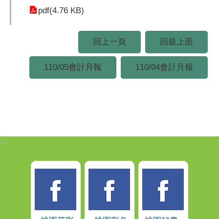
pdf(4.76 KB)
回上一頁
回最上面
110/05會計月報
110/04會計月報
:::