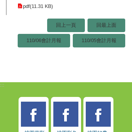
pdf(11.31 KB)
回上一頁
回最上面
110/06會計月報
110/05會計月報
:::