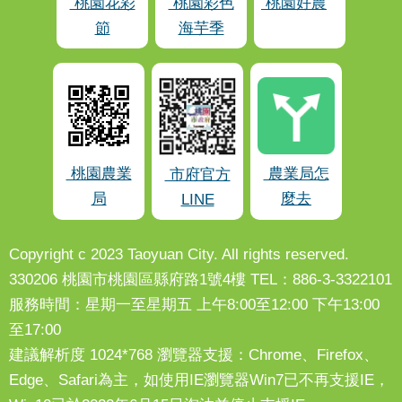
桃園花彩
桃園彩色
桃園好農
節
海芋季
桃園農業
農業局怎
市府官方
局
麼去
LINE
Copyright c 2023 Taoyuan City. All rights reserved.
330206 桃園市桃園區縣府路1號4樓 TEL：886-3-3322101
服務時間：星期一至星期五 上午8:00至12:00 下午13:00
至17:00
建議解析度 1024*768 瀏覽器支援：Chrome、Firefox、
Edge、Safari為主，如使用IE瀏覽器Win7已不再支援IE，