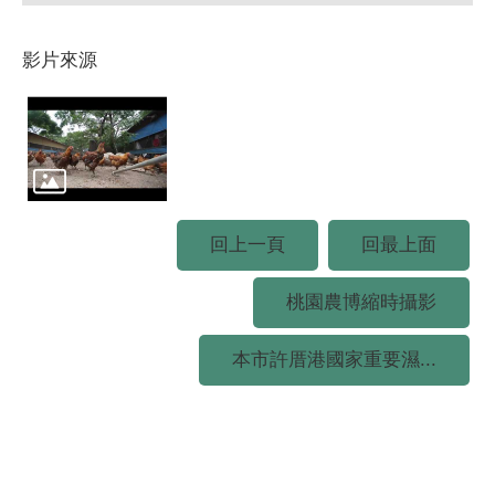
影片來源
回上一頁
回最上面
桃園農博縮時攝影
本市許厝港國家重要濕...