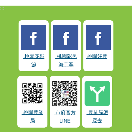
:::
桃園花彩
桃園彩色
桃園好農
節
海芋季
桃園農業
農業局怎
市府官方
局
麼去
LINE