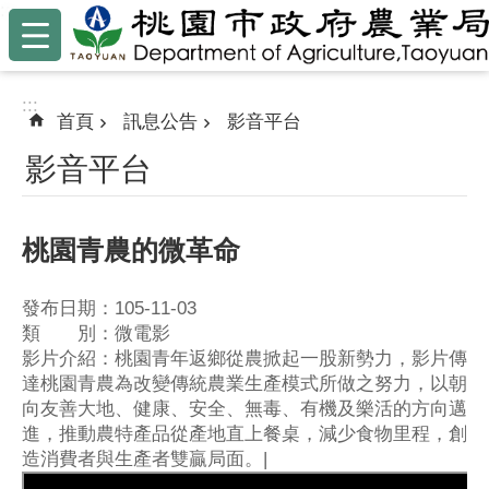
:::
跳到主要內容區塊
:::
首頁
訊息公告
影音平台
影音平台
桃園青農的微革命
發布日期：105-11-03
類 別：微電影
影片介紹：桃園青年返鄉從農掀起一股新勢力，影片傳
達桃園青農為改變傳統農業生產模式所做之努力，以朝
向友善大地、健康、安全、無毒、有機及樂活的方向邁
進，推動農特產品從產地直上餐桌，減少食物里程，創
造消費者與生產者雙贏局面。|