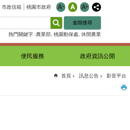
市政信箱
桃園市政府
進階搜尋
熱門關鍵字
農業部
桃園動保處
休閒農業
便民服務
政府資訊公開
首頁
訊息公告
影音平台