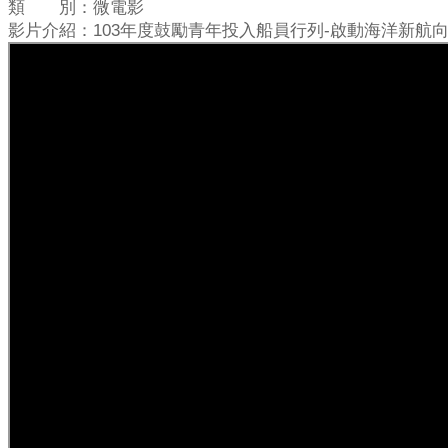
類 別：微電影
影片介紹：103年度鼓勵青年投入船員行列-啟動海洋新航