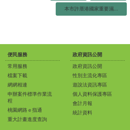
本市許厝港國家重要濕...
便民服務
政府資訊公開
常用服務
政府資訊公開
檔案下載
性別主流化專區
網網相連
遊說法資訊專區
申辦案件標準作業流
個人資料保護專區
程
會計月報
桃園網路ｅ指通
統計資料
重大計畫進度查詢