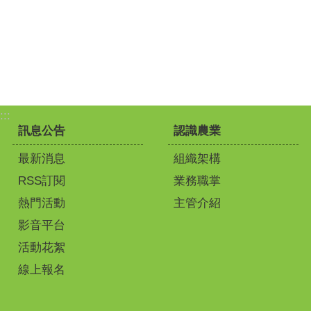
:::
訊息公告
認識農業
最新消息
組織架構
RSS訂閱
業務職掌
熱門活動
主管介紹
影音平台
活動花絮
線上報名