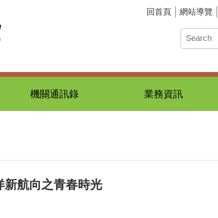
回首頁
網站導覽
機關通訊錄
業務資訊
海洋新航向之青春時光