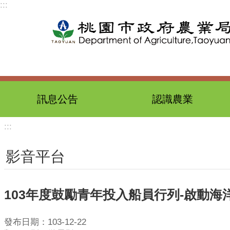
:::
跳到主要內容區塊
訊息公告
認識農業
:::
影音平台
103年度鼓勵青年投入船員行列-啟動
發布日期：103-12-22