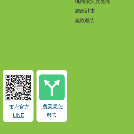
桃園優質農產品
施政計畫
施政報告
農業局怎
市府官方
麼去
LINE