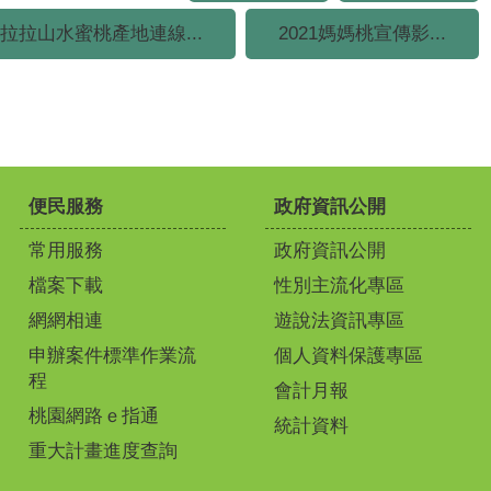
拉拉山水蜜桃產地連線...
2021媽媽桃宣傳影...
便民服務
政府資訊公開
常用服務
政府資訊公開
檔案下載
性別主流化專區
網網相連
遊說法資訊專區
申辦案件標準作業流
個人資料保護專區
程
會計月報
桃園網路ｅ指通
統計資料
重大計畫進度查詢