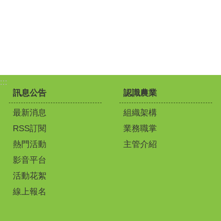
:::
訊息公告
認識農業
最新消息
組織架構
RSS訂閱
業務職掌
熱門活動
主管介紹
影音平台
活動花絮
線上報名