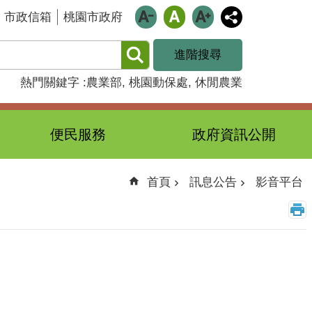
市政信箱
桃園市政府
進階搜尋
熱門關鍵字
農業部
桃園動保處
休閒農業
便民服務
政府資訊公開
首頁
訊息公告
影音平台