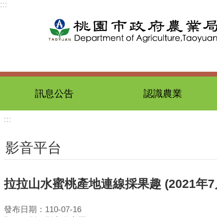
:::
跳到主要內容區塊
訊息公告
認識農業
:::
影音平台
拉拉山水蜜桃產地連線採果趣 (2021年7
發布日期：110-07-16