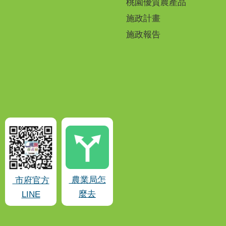
桃園優質農產品
施政計畫
施政報告
農業局怎
市府官方
麼去
LINE