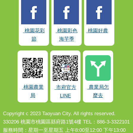
桃園花彩
桃園彩色
桃園好農
節
海芋季
桃園農業
農業局怎
市府官方
局
麼去
LINE
Copyright c 2023 Taoyuan City. All rights reserved.
330206 桃園市桃園區縣府路1號4樓 TEL：886-3-3322101
服務時間：星期一至星期五 上午8:00至12:00 下午13:00