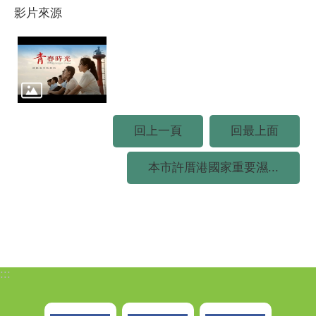
影片來源
回上一頁
回最上面
本市許厝港國家重要濕...
:::