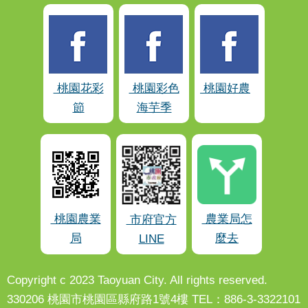
桃園花彩
桃園彩色
桃園好農
節
海芋季
桃園農業
農業局怎
市府官方
局
麼去
LINE
Copyright c 2023 Taoyuan City. All rights reserved.
330206 桃園市桃園區縣府路1號4樓 TEL：886-3-3322101