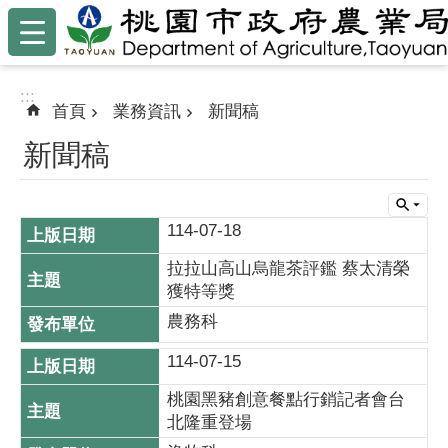
:::
跳到主要內容區塊
:::
首頁
業務資訊
新聞稿
新聞稿
114-07-18
拉拉山高山烏龍茶評鑑 蔡太清榮
獲特等獎
農務科
114-07-15
桃園黑豬創意餐點行銷記者會台
北隆重登場