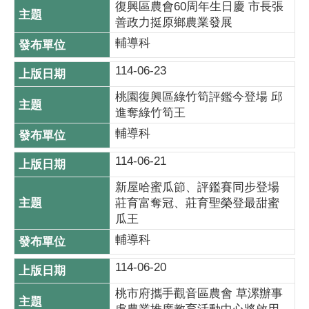
復興區農會60周年生日慶 市長張
善政力挺原鄉農業發展
輔導科
114-06-23
桃園復興區綠竹筍評鑑今登場 邱
進奪綠竹筍王
輔導科
114-06-21
新屋哈蜜瓜節、評鑑賽同步登場
莊育富奪冠、莊育聖榮登最甜蜜
瓜王
輔導科
114-06-20
桃市府攜手觀音區農會 草漯辦事