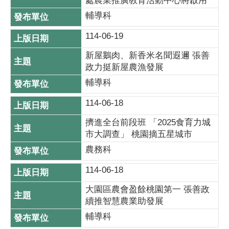
處農業推廣教育活動中心將啟用
輔導科
114-06-19
新屋鵝肉、新香米名聞遐邇 張善
政力挺新屋農漁發展
輔導科
114-06-18
擠進全台前段班 「2025食育力城
市大調查」 桃園摘五星城市
農務科
114-06-18
大園區農會盈餘桃園第一 張善政
續推智慧農業助發展
輔導科