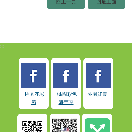
回上一頁
回最上面
:::
桃園花彩
桃園彩色
桃園好農
節
海芋季