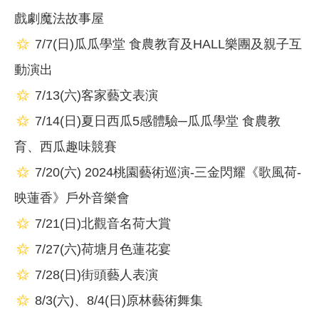
戲劇魔法故事屋
7/7(日)瓜瓜學堂 食農教育及HALL樂團及親子互
動演出
7/13(六)客家藝文表演
7/14(日)夏日西瓜5感體驗─瓜瓜學堂 食農教
育、西瓜趣味競賽
7/20(六) 2024桃園藝術巡演-三金閃耀《歌風荷-
映蓮香》戶外音樂會
7/21(日)北觀音名荷大賞
7/27(六)荷塘月色蓮花宴
7/28(日)街頭藝人表演
8/3(六)、8/4(日)原林藝術舞集