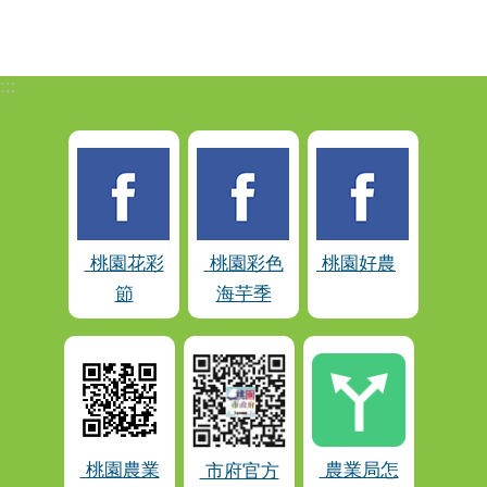
:::
桃園花彩
桃園彩色
桃園好農
節
海芋季
桃園農業
農業局怎
市府官方