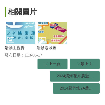
相關圖片
活動主視覺
活動場域圖
發布日期：113-06-17
回上一頁
回最上面
2024溪海花卉農遊...
2024蘆竹炫YA農...