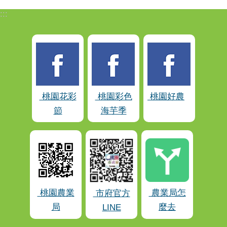
:::
桃園花彩
桃園彩色
桃園好農
節
海芋季
桃園農業
農業局怎
市府官方
局
麼去
LINE