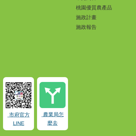
桃園優質農產品
施政計畫
施政報告
農業局怎
市府官方
麼去
LINE