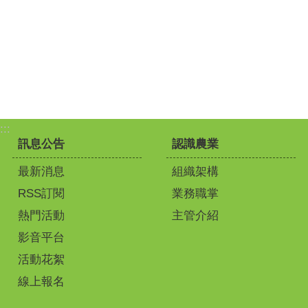
:::
訊息公告
認識農業
最新消息
組織架構
RSS訂閱
業務職掌
熱門活動
主管介紹
影音平台
活動花絮
線上報名