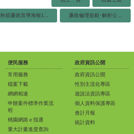
秋節廉政宣導海報1...
廉政倫理規範･解析公...
便民服務
政府資訊公開
常用服務
政府資訊公開
檔案下載
性別主流化專區
網網相連
遊說法資訊專區
申辦案件標準作業流
個人資料保護專區
程
會計月報
桃園網路ｅ指通
統計資料
重大計畫進度查詢