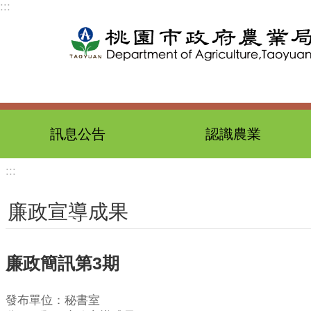
:::
跳到主要內容區塊
訊息公告
認識農業
:::
廉政宣導成果
廉政簡訊第3期
發布單位：秘書室