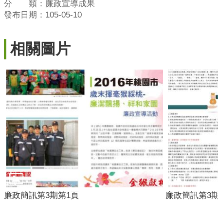
分 類：廉政宣導成果
發布日期：105-05-10
相關圖片
廉政簡訊第3期第1頁
廉政簡訊第3期