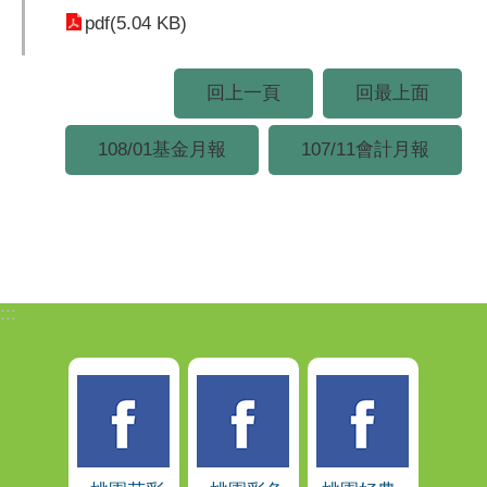
pdf(5.04 KB)
回上一頁
回最上面
108/01基金月報
107/11會計月報
:::