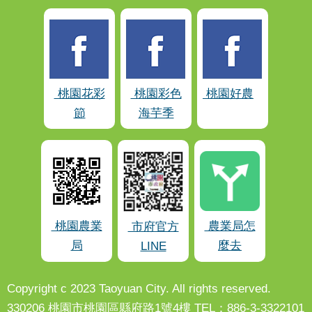
桃園花彩
桃園彩色
桃園好農
節
海芋季
桃園農業
農業局怎
市府官方
局
麼去
LINE
Copyright c 2023 Taoyuan City. All rights reserved.
330206 桃園市桃園區縣府路1號4樓 TEL：886-3-3322101