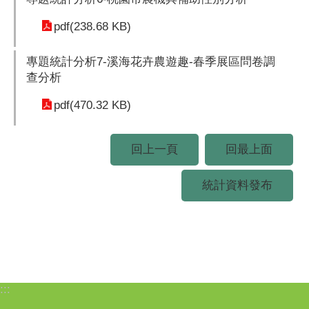
pdf(238.68 KB)
專題統計分析7-溪海花卉農遊趣-春季展區問卷調
查分析
pdf(470.32 KB)
回上一頁
回最上面
統計資料發布
:::