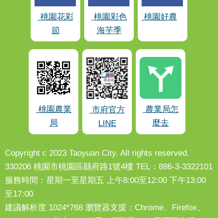
桃園花彩
桃園彩色
桃園好農
節
海芋季
桃園農業
農業局怎
市府官方
局
麼去
LINE
Copyright c 2023 Taoyuan City. All rights reserved.
330206 桃園市桃園區縣府路1號4樓 TEL：886-3-3322101
服務時間：星期一至星期五 上午8:00至12:00 下午13:00
至17:00
建議解析度 1024*768 瀏覽器支援：Chrome、Firefox、