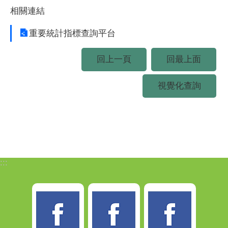
相關連結
重要統計指標查詢平台
回上一頁
回最上面
視覺化查詢
:::