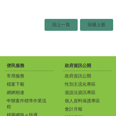
回上一頁
回最上面
便民服務
政府資訊公開
常用服務
政府資訊公開
檔案下載
性別主流化專區
網網相連
遊說法資訊專區
申辦案件標準作業流
個人資料保護專區
程
會計月報
桃園網路ｅ指通