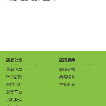
:::
訊息公告
認識農業
最新消息
組織架構
RSS訂閱
業務職掌
熱門活動
主管介紹
影音平台
活動花絮