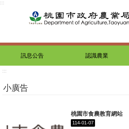
:::
跳到主要內容區塊
訊息公告
認識農業
:::
小廣告
桃園市食農教育網站
114-01-07