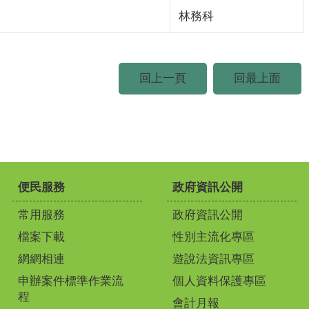
林務科
回上一頁
回最上面
便民服務
政府資訊公開
常用服務
政府資訊公開
檔案下載
性別主流化專區
網網相連
遊說法資訊專區
申辦案件標準作業流
個人資料保護專區
程
會計月報