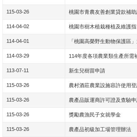
115-03-26
桃園市青農友善創業貸款補助
114-04-02
桃園市樹木植栽種植及維護指
114-04-01
「桃園高榮野生動物保護區」
114-03-29
114年度各項農業類生產所需
113-07-11
新生兒樹苗申請
115-03-26
農村酒莊農業設施容許使用登
115-03-26
農產品販運商許可證及查驗申
115-03-26
獎勵農漁民子女就學金
115-03-26
農產品初級加工場管理辦法