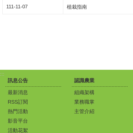
111-11-07
植栽指南
:::
訊息公告
認識農業
最新消息
組織架構
RSS訂閱
業務職掌
熱門活動
主管介紹
影音平台
活動花絮