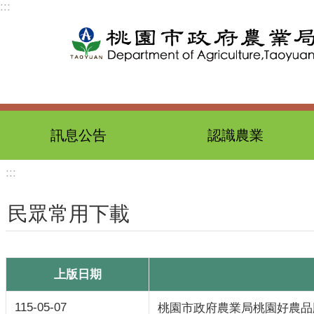
:::
跳到主要內容區塊
訊息公告
認識農業
:::
民眾常用下載
上版日期
115-05-07
桃園市政府農業局桃園好農品