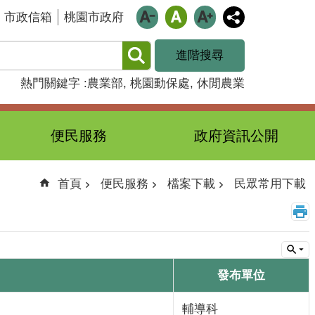
市政信箱
桃園市政府
進階搜尋
熱門關鍵字
農業部
桃園動保處
休閒農業
便民服務
政府資訊公開
首頁
便民服務
檔案下載
民眾常用下載
發布單位
輔導科