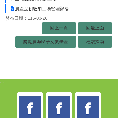
農產品初級加工場管理辦法
發布日期：115-03-26
回上一頁
回最上面
獎勵農漁民子女就學金
植栽指南
:::