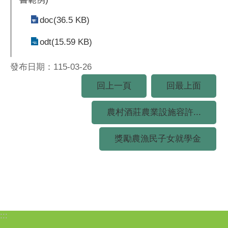
doc(36.5 KB)
odt(15.59 KB)
發布日期：115-03-26
回上一頁
回最上面
農村酒莊農業設施容許...
獎勵農漁民子女就學金
:::