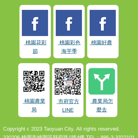
桃園花彩
桃園彩色
桃園好農
節
海芋季
桃園農業
農業局怎
市府官方
局
麼去
LINE
Copyright c 2023 Taoyuan City. All rights reserved.
330206 桃園市桃園區縣府路1號4樓 TEL：886-3-3322101