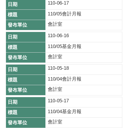
110-06-17
110/05會計月報
會計室
110-06-16
110/05基金月報
會計室
110-05-18
110/04會計月報
會計室
110-05-17
110/04基金月報
會計室