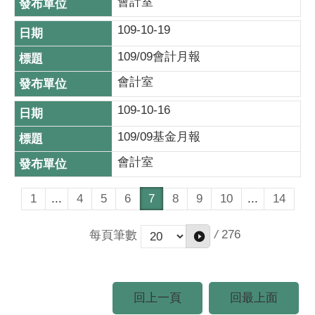
會計室
109-10-19
109/09會計月報
會計室
109-10-16
109/09基金月報
會計室
1
...
4
5
6
7
8
9
10
...
14
/
276
每頁筆數
回上一頁
回最上面